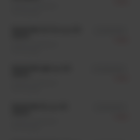
Snibe
Systemy i analizatory \
Immunologia
MAGLUMI CA 72-4, op. 100
id 130201015M
testów
Snibe
Systemy i analizatory \
Immunologia
MAGLUMI IgM, op. 100
id 130208002M
testów
Snibe
Systemy i analizatory \
Immunologia
MAGLUMI FA, op. 100
id 130213001M
testów
Snibe
Systemy i analizatory \
Immunologia