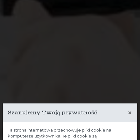
×
Szanujemy Twoją prywatność
Ta strona internetowa przechowuje pliki cookie na
komputerze użytkownika. Te pliki cookie są