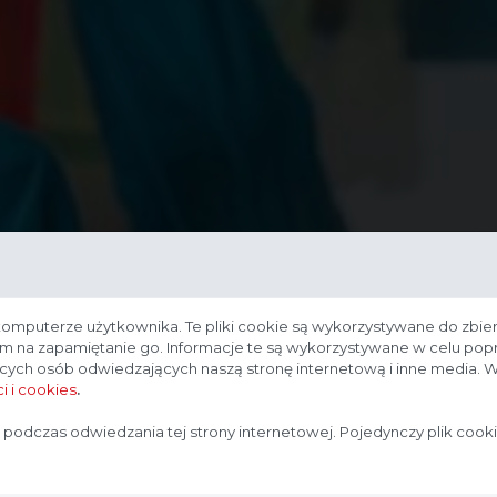
komputerze użytkownika. Te pliki cookie są wykorzystywane do zbier
nam na zapamiętanie go. Informacje te są wykorzystywane w celu po
ących osób odwiedzających naszą stronę internetową i inne media. W
i i cookies
.
Strona przeznaczona dla profesjonalistów
 podczas odwiedzania tej strony internetowej. Pojedynczy plik cook
Strona, na której się znajdujesz, zawiera treści przeznaczone
dla profesjonalistów z branży medycznej. Potwierdź, że